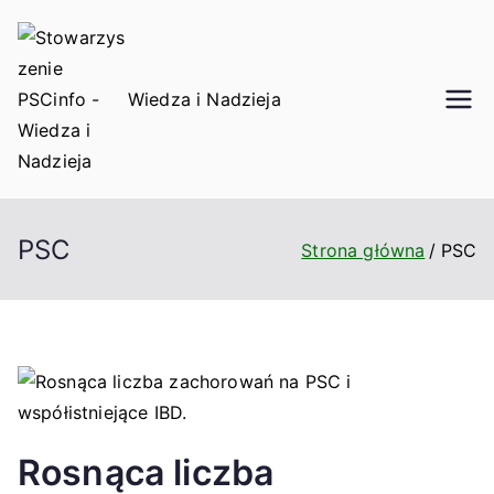
Przejdź
do
treści
PSCinfo.pl
Wiedza i Nadzieja
PSC
Strona główna
PSC
Rosnąca liczba