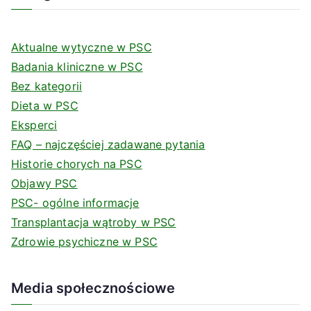
Aktualne wytyczne w PSC
Badania kliniczne w PSC
Bez kategorii
Dieta w PSC
Eksperci
FAQ – najczęściej zadawane pytania
Historie chorych na PSC
Objawy PSC
PSC- ogólne informacje
Transplantacja wątroby w PSC
Zdrowie psychiczne w PSC
Media społecznościowe