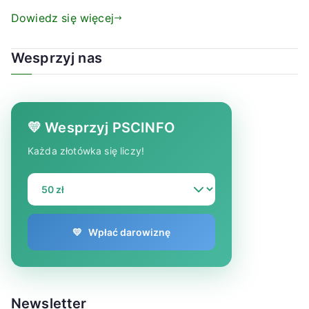
Dowiedz się więcej
Wesprzyj nas
💛 Wesprzyj PSCINFO
Każda złotówka się liczy!
💛
Wpłać darowiznę
Newsletter